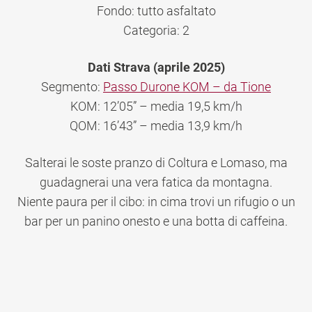
Fondo: tutto asfaltato
Categoria: 2
Dati Strava (aprile 2025)
Segmento:
Passo Durone KOM – da Tione
KOM: 12’05” – media 19,5 km/h
QOM: 16’43” – media 13,9 km/h
Salterai le soste pranzo di Coltura e Lomaso, ma
guadagnerai una vera fatica da montagna.
Niente paura per il cibo: in cima trovi un rifugio o un
bar per un panino onesto e una botta di caffeina.