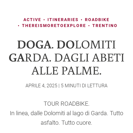
ACTIVE
ITINERARIES
ROADBIKE
THEREISMORETOEXPLORE
TRENTINO
DOGA
DO
.
LOMITI
GA
RDA. DAGLI ABETI
ALLE PALME.
APRILE 4, 2025 | 5 MINUTI DI LETTURA
TOUR ROADBIKE.
In linea, dalle Dolomiti al lago di Garda. Tutto
asfalto. Tutto cuore.