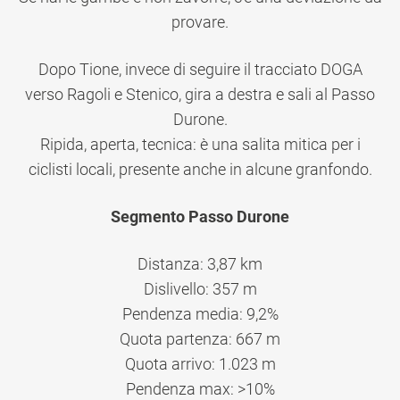
provare.
Dopo Tione, invece di seguire il tracciato DOGA
verso Ragoli e Stenico, gira a destra e sali al Passo
Durone.
Ripida, aperta, tecnica: è una salita mitica per i
ciclisti locali, presente anche in alcune granfondo.
Segmento Passo Durone
Distanza: 3,87 km
Dislivello: 357 m
Pendenza media: 9,2%
Quota partenza: 667 m
Quota arrivo: 1.023 m
Pendenza max: >10%