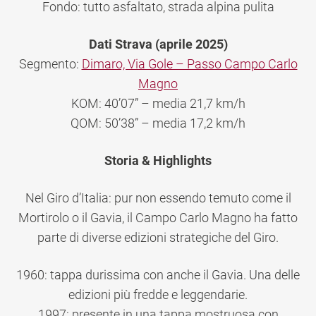
Fondo: tutto asfaltato, strada alpina pulita
Dati Strava (aprile 2025)
Segmento:
Dimaro, Via Gole – Passo Campo Carlo
Magno
KOM: 40’07” – media 21,7 km/h
QOM: 50’38” – media 17,2 km/h
Storia & Highlights
Nel Giro d’Italia: pur non essendo temuto come il
Mortirolo o il Gavia, il Campo Carlo Magno ha fatto
parte di diverse edizioni strategiche del Giro.
1960: tappa durissima con anche il Gavia. Una delle
edizioni più fredde e leggendarie.
1997: presente in una tappa mostruosa con