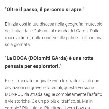
Oltre il passo, il percorso si apre.
E inizia così la tua discesa nella geografia mutevole
dell’Italia: dalle Dolomiti al mondo del Garda. Dalle
rocce ai fiumi, dalle conifere alle palme. Tutto in una
sola giornata.
La DOGA (DOlomiti GArda) è una rotta
pensata per esploratori.
E se il tracciato originale evita le strade statali con
deviazioni su gravel e forestali, questa versione
MONROC da strada segue completamente l’asfalto
e vie storiche. C’è un po’ più di traffico, sì. Ma in
cambio? Più fluidità. Più ritmo. Il vero flow da