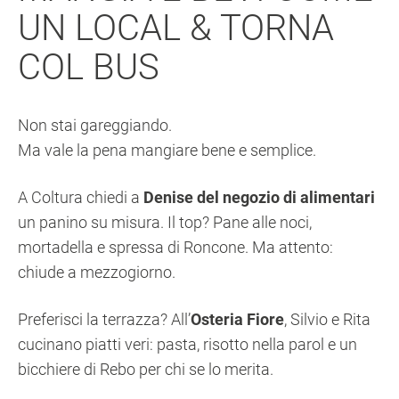
UN LOCAL & TORNA
COL BUS
Non stai gareggiando.
Ma vale la pena mangiare bene e semplice.
A Coltura chiedi a
Denise del negozio di alimentari
un panino su misura. Il top? Pane alle noci,
mortadella e spressa di Roncone. Ma attento:
chiude a mezzogiorno.
Preferisci la terrazza? All’
Osteria Fiore
, Silvio e Rita
cucinano piatti veri: pasta, risotto nella parol e un
bicchiere di Rebo per chi se lo merita.