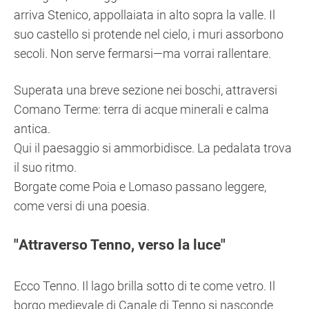
arriva Stenico, appollaiata in alto sopra la valle. Il
suo castello si protende nel cielo, i muri assorbono
secoli. Non serve fermarsi—ma vorrai rallentare.
Superata una breve sezione nei boschi, attraversi
Comano Terme: terra di acque minerali e calma
antica.
Qui il paesaggio si ammorbidisce. La pedalata trova
il suo ritmo.
Borgate come Poia e Lomaso passano leggere,
come versi di una poesia.
Attraverso Tenno, verso la luce
Ecco Tenno. Il lago brilla sotto di te come vetro. Il
borgo medievale di Canale di Tenno si nasconde