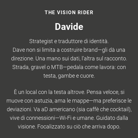
THE VISION RIDER
Davide
Strategist e traduttore di identità.
Dave non si limita a costruire brand—gli dà una
direzione. Una mano sui dati, l’altra sul racconto.
Strada, gravel o MTB—pedala come lavora: con
testa, gambe e cuore.
È un local con la testa altrove. Pensa veloce, si
muove con astuzia, ama le mappe—ma preferisce le
deviazioni. Va aD americano (sia caffè che cocktail),
vive di connessioni—Wi-Fi e umane. Guidato dalla
visione. Focalizzato su ciò che arriva dopo.