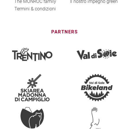
The MONROC family
Il nostro impegno green
Termini & condizioni
PARTNERS