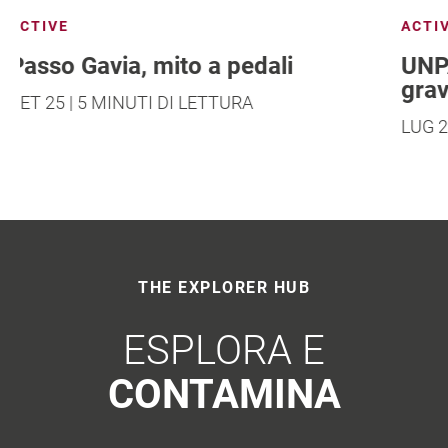
ACTIVE
UNPAVED ROADS Val di Sole,
gravel social ride
LUG 25 | 4 MINUTI DI LETTURA
THE EXPLORER HUB
ESPLORA E
CONTAMINA