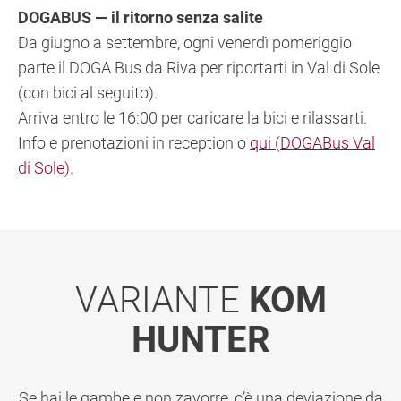
DOGABUS — il ritorno senza salite
Da giugno a settembre, ogni venerdì pomeriggio
parte il DOGA Bus da Riva per riportarti in Val di Sole
(con bici al seguito).
Arriva entro le 16:00 per caricare la bici e rilassarti.
Info e prenotazioni in reception o
qui (DOGABus Val
di Sole)
.
VARIANTE
KOM
HUNTER
Se hai le gambe e non zavorre, c’è una deviazione da