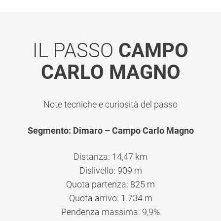
IL PASSO
CAMPO
CARLO MAGNO
Note tecniche e curiosità del passo
Segmento: Dimaro – Campo Carlo Magno
Distanza: 14,47 km
Dislivello: 909 m
Quota partenza: 825 m
Quota arrivo: 1.734 m
Pendenza massima: 9,9%